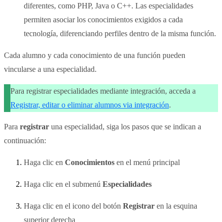
diferentes, como PHP, Java o C++. Las especialidades
permiten asociar los conocimientos exigidos a cada
tecnología, diferenciando perfiles dentro de la misma función.
Cada alumno y cada conocimiento de una función pueden
vincularse a una especialidad.
Para registrar especialidades mediante integración, acceda a
Registrar, editar o eliminar alumnos via integración
.
Para
registrar
una especialidad, siga los pasos que se indican a
continuación:
Haga clic en
Conocimientos
en el menú principal
Haga clic en el submenú
Especialidades
Haga clic en el icono del botón
Registrar
en la esquina
superior derecha