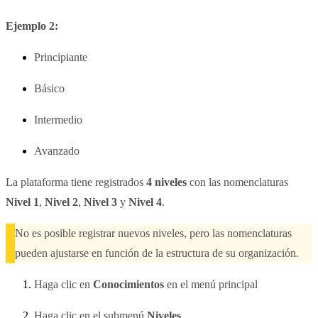
Ejemplo 2:
Principiante
Básico
Intermedio
Avanzado
La plataforma tiene registrados
4 niveles
con las nomenclaturas
Nivel 1
,
Nivel 2
,
Nivel 3
y
Nivel 4
.
No es posible registrar nuevos niveles, pero las nomenclaturas
pueden ajustarse en función de la estructura de su organización.
Haga clic en
Conocimientos
en el menú principal
Haga clic en el submenú
Niveles