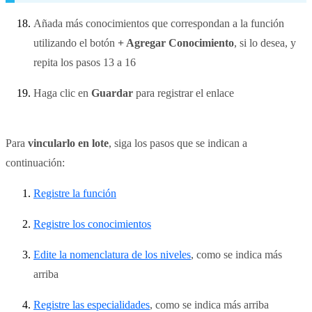
Añada más conocimientos que correspondan a la función
utilizando el botón
+ Agregar Conocimiento
, si lo desea, y
repita los pasos 13 a 16
Haga clic en
Guardar
para registrar el enlace
Para
vincularlo en lote
, siga los pasos que se indican a
continuación:
Registre la función
Registre los conocimientos
Edite la nomenclatura de los niveles
, como se indica más
arriba
Registre las especialidades
, como se indica más arriba