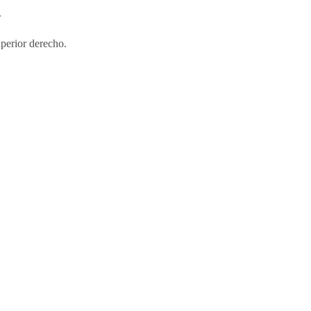
.
uperior derecho.