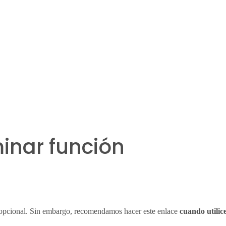
minar función
es opcional. Sin embargo, recomendamos hacer este enlace
cuando utilic