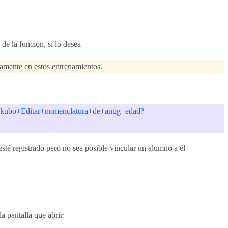
de la función, si lo desea
camente en estos entrenamientos.
do-kubo+Editar+nomenclatura+de+antig+edad?
 esté registrado pero no sea posible vincular un alumno a él
la pantalla que abrir: