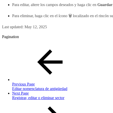
Para editar, altere los campos deseados y haga clic en
Guardar
Para eliminar, haga clic en el ícono 🗑 localizado en el rincón s
Last updated:
May 12, 2025
Pagination
Previous Page
Editar nomenclatura de antigüedad
Next Page
Registrar, editar o eliminar sector