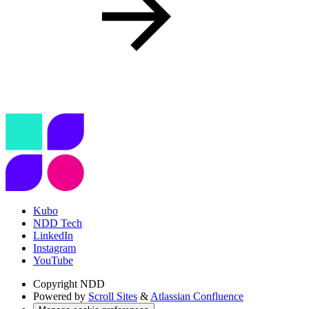
Kubo
NDD Tech
LinkedIn
Instagram
YouTube
Copyright
NDD
Powered by
Scroll Sites
&
Atlassian Confluence