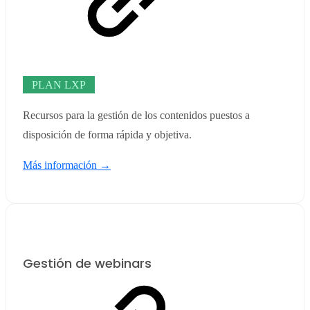
PLAN LXP
Recursos para la gestión de los contenidos puestos a
disposición de forma rápida y objetiva.
Más información →
Gestión de webinars