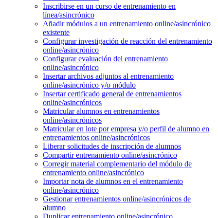
Inscribirse en un curso de entrenamiento en
línea/asincrónico
Añadir módulos a un entrenamiento online/asincrónico
existente
Configurar investigación de reacción del entrenamiento
online/asincrónico
Configurar evaluación del entrenamiento
online/asincrónico
Insertar archivos adjuntos al entrenamiento
online/asincrónico y/o módulo
Insertar certificado general de entrenamientos
online/asincrónicos
Matricular alumnos en entrenamientos
online/asincrónicos
Matricular en lote por empresa y/o perfil de alumno en
entrenamientos online/asincrónicos
Liberar solicitudes de inscripción de alumnos
Compartir entrenamiento online/asincrónico
Corregir material complementario del módulo de
entrenamiento online/asincrónico
Importar nota de alumnos en el entrenamiento
online/asincrónico
Gestionar entrenamientos online/asincrónicos de
alumno
Duplicar entrenamiento online/asincrónico