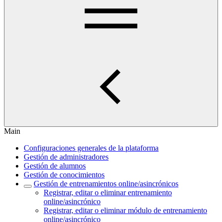
Main
Configuraciones generales de la plataforma
Gestión de administradores
Gestión de alumnos
Gestión de conocimientos
Gestión de entrenamientos online/asincrónicos
Registrar, editar o eliminar entrenamiento
online/asincrónico
Registrar, editar o eliminar módulo de entrenamiento
online/asincrónico