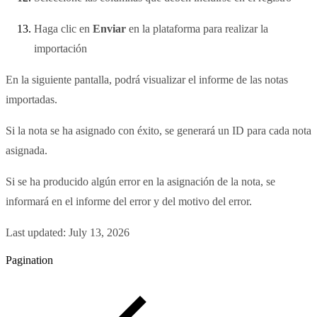
Haga clic en
Enviar
en la plataforma para realizar la
importación
En la siguiente pantalla, podrá visualizar el informe de las notas
importadas.
Si la nota se ha asignado con éxito, se generará un ID para cada nota
asignada.
Si se ha producido algún error en la asignación de la nota, se
informará en el informe del error y del motivo del error.
Last updated:
July 13, 2026
Pagination