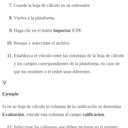
Guarde la hoja de cálculo en su ordenador
Vuelva a la plataforma
Haga clic en el botón
Importar CSV
Busque y seleccione el archivo
Establezca el vínculo entre las columnas de la hoja de cálculo
y los campos correspondientes de la plataforma, en caso de
que los nombres o el orden sean diferentes
💡
Ejemplo
Si en su hoja de cálculo la columna de la calificación se denomina
Evaluación
, vincule esta columna al campo
calificacion
.
Seleccione las columnas que deben incluirse en el registro