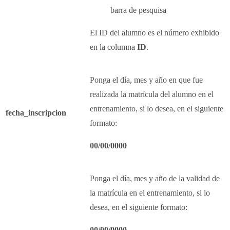
barra de pesquisa
El ID del alumno es el número exhibido
en la columna
ID
.
Ponga el día, mes y año en que fue
realizada la matrícula del alumno en el
entrenamiento, si lo desea, en el siguiente
fecha_inscripcion
formato:
00/00/0000
Ponga el día, mes y año de la validad de
la matrícula en el entrenamiento, si lo
desea, en el siguiente formato:
00/00/0000