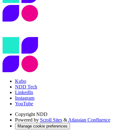
Kubo
NDD Tech
LinkedIn
Instagram
YouTube
Copyright
NDD
Powered by
Scroll Sites
&
Atlassian Confluence
Manage cookie preferences