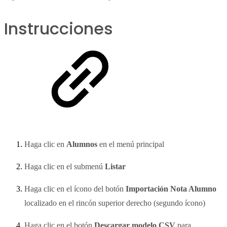
Instrucciones
Haga clic en
Alumnos
en el menú principal
Haga clic en el submenú
Listar
Haga clic en el ícono del botón
Importación Nota Alumno
localizado en el rincón superior derecho (segundo ícono)
Haga clic en el botón
Descargar modelo CSV
para