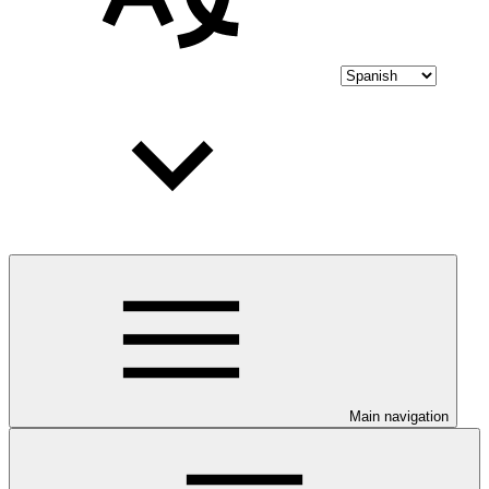
Main navigation