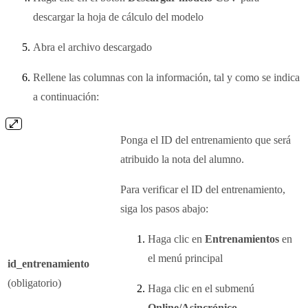
descargar la hoja de cálculo del modelo
Abra el archivo descargado
Rellene las columnas con la información, tal y como se indica
a continuación:
Ponga el ID del entrenamiento que será
atribuido la nota del alumno.
Para verificar el ID del entrenamiento,
siga los pasos abajo:
Haga clic en
Entrenamientos
en
el menú principal
id_entrenamiento
(obligatorio)
Haga clic en el submenú
Online/Asincrónico