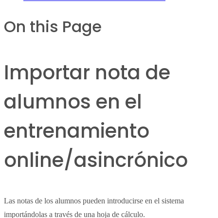
On this Page
Importar nota de
alumnos en el
entrenamiento
online/asincrónico
Las notas de los alumnos pueden introducirse en el sistema
importándolas a través de una hoja de cálculo.