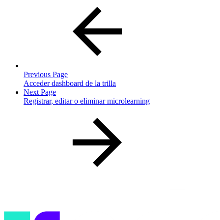
Previous Page
Acceder dashboard de la trilla
Next Page
Registrar, editar o eliminar microlearning