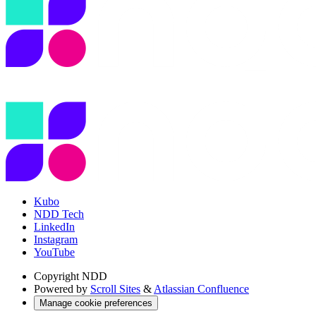
Kubo
NDD Tech
LinkedIn
Instagram
YouTube
Copyright
NDD
Powered by
Scroll Sites
&
Atlassian Confluence
Manage cookie preferences