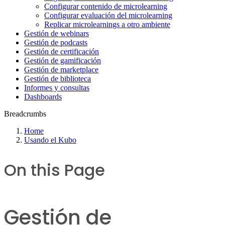
Configurar contenido de microlearning
Configurar evaluación del microlearning
Replicar microlearnings a otro ambiente
Gestión de webinars
Gestión de podcasts
Gestión de certificación
Gestión de gamificación
Gestión de marketplace
Gestión de biblioteca
Informes y consultas
Dashboards
Breadcrumbs
Home
Usando el Kubo
On this Page
Gestión de