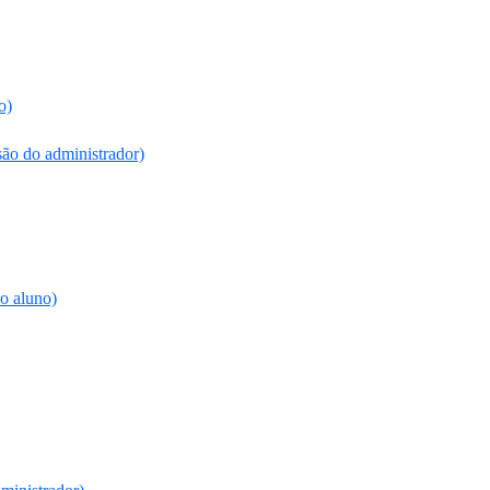
o)
são do administrador)
do aluno)