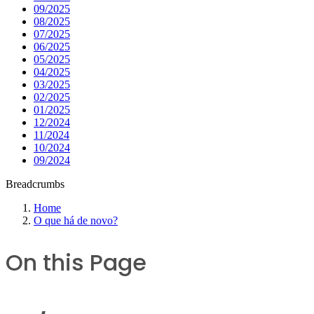
09/2025
08/2025
07/2025
06/2025
05/2025
04/2025
03/2025
02/2025
01/2025
12/2024
11/2024
10/2024
09/2024
Breadcrumbs
Home
O que há de novo?
On this Page