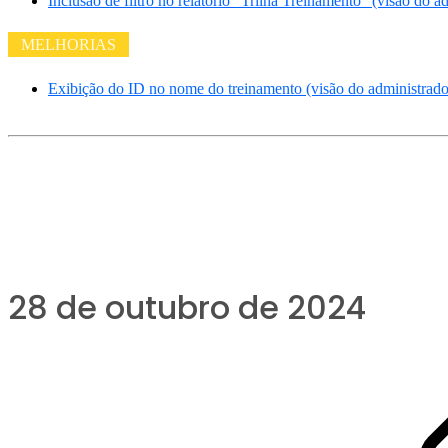
Inclusão de filtro no relatório “Trilha Treinamento” (visão do a
MELHORIAS
Exibição do ID no nome do treinamento (visão do administrado
28 de outubro de 2024