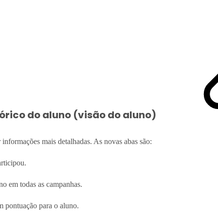
órico do aluno (visão do aluno)
r informações mais detalhadas. As novas abas são:
rticipou.
aluno em todas as campanhas.
am pontuação para o aluno.