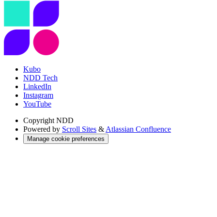
Kubo
NDD Tech
LinkedIn
Instagram
YouTube
Copyright
NDD
Powered by
Scroll Sites
&
Atlassian Confluence
Manage cookie preferences