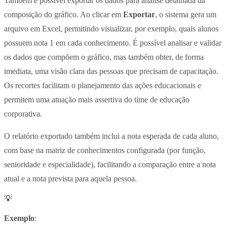
Também é possível exportar os dados para análise detalhada da
composição do gráfico. Ao clicar em
Exportar
, o sistema gera um
arquivo em Excel, permitindo visualizar, por exemplo, quais alunos
possuem nota 1 em cada conhecimento. É possível analisar e validar
os dados que compõem o gráfico, mas também obter, de forma
imediata, uma visão clara das pessoas que precisam de capacitação.
Os recortes facilitam o planejamento das ações educacionais e
permitem uma atuação mais assertiva do time de educação
corporativa.
O relatório exportado também inclui a nota esperada de cada aluno,
com base na matriz de conhecimentos configurada (por função,
senioridade e especialidade), facilitando a comparação entre a nota
atual e a nota prevista para aquela pessoa.
💡
Exemplo
: