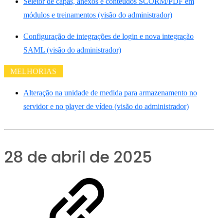
Seletor de capas, anexos e conteúdos SCORM/PDF em
módulos e treinamentos (visão do administrador)
Configuração de integrações de login e nova integração
SAML (visão do administrador)
MELHORIAS
Alteração na unidade de medida para armazenamento no
servidor e no player de vídeo (visão do administrador)
28 de abril de 2025