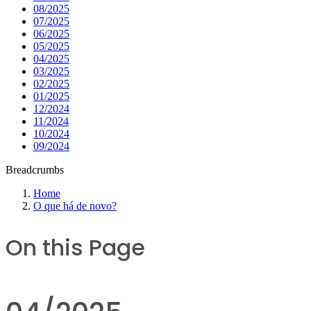
08/2025
07/2025
06/2025
05/2025
04/2025
03/2025
02/2025
01/2025
12/2024
11/2024
10/2024
09/2024
Breadcrumbs
Home
O que há de novo?
On this Page