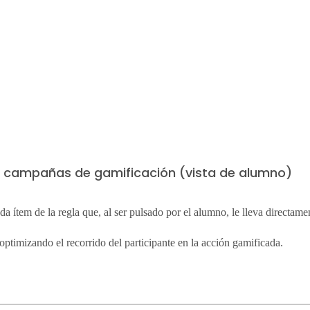
las campañas de gamificación (vista de alumno)
a ítem de la regla que, al ser pulsado por el alumno, le lleva directame
optimizando el recorrido del participante en la acción gamificada.