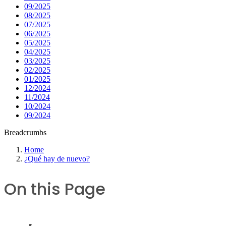
09/2025
08/2025
07/2025
06/2025
05/2025
04/2025
03/2025
02/2025
01/2025
12/2024
11/2024
10/2024
09/2024
Breadcrumbs
Home
¿Qué hay de nuevo?
On this Page