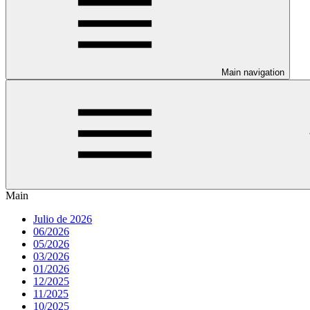
Main navigation
Main
Julio de 2026
06/2026
05/2026
03/2026
01/2026
12/2025
11/2025
10/2025