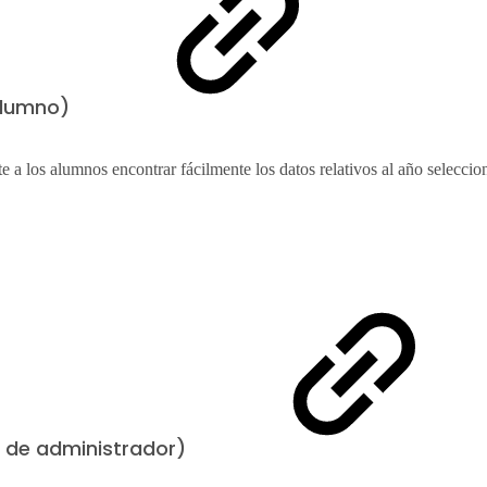
 alumno)
te a los alumnos encontrar fácilmente los datos relativos al año seleccio
 de administrador)