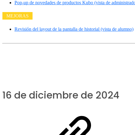
Pop-up de novedades de productos Kubo (vista de administrado
MEJORAS
Revisión del layout de la pantalla de historial (vista de alumno)
16 de diciembre de 2024