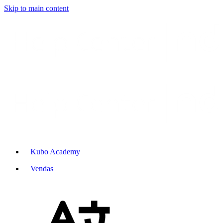
Skip to main content
Kubo Academy
Vendas