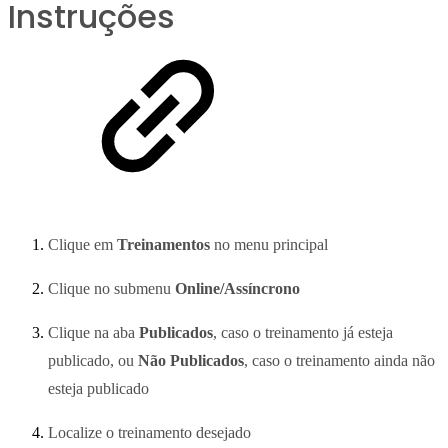
Instruções
Clique em
Treinamentos
no menu principal
Clique no submenu
Online/Assíncrono
Clique na aba
Publicados
, caso o treinamento já esteja
publicado, ou
Não Publicados
, caso o treinamento ainda não
esteja publicado
Localize o treinamento desejado