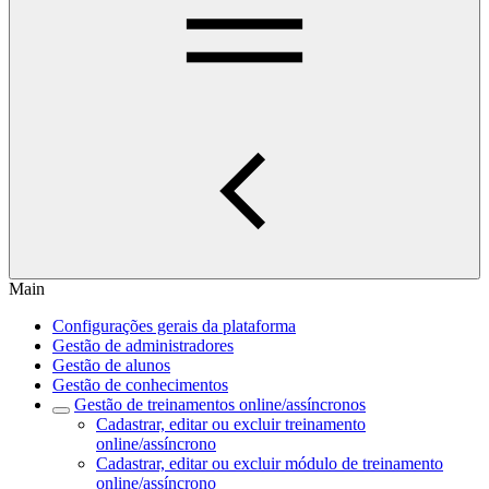
Main
Configurações gerais da plataforma
Gestão de administradores
Gestão de alunos
Gestão de conhecimentos
Gestão de treinamentos online/assíncronos
Cadastrar, editar ou excluir treinamento
online/assíncrono
Cadastrar, editar ou excluir módulo de treinamento
online/assíncrono