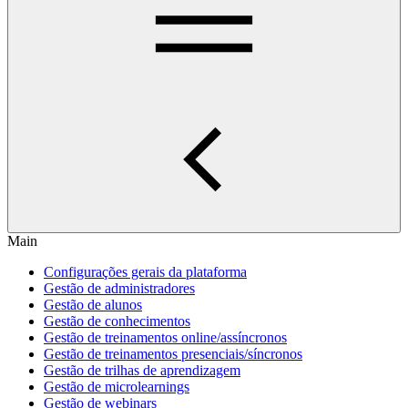
Main
Configurações gerais da plataforma
Gestão de administradores
Gestão de alunos
Gestão de conhecimentos
Gestão de treinamentos online/assíncronos
Gestão de treinamentos presenciais/síncronos
Gestão de trilhas de aprendizagem
Gestão de microlearnings
Gestão de webinars