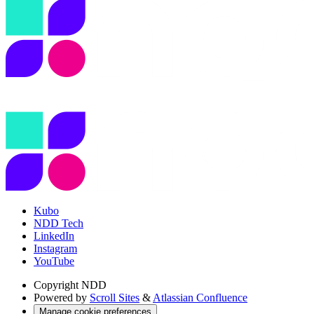
Kubo
NDD Tech
LinkedIn
Instagram
YouTube
Copyright
NDD
Powered by
Scroll Sites
&
Atlassian Confluence
Manage cookie preferences