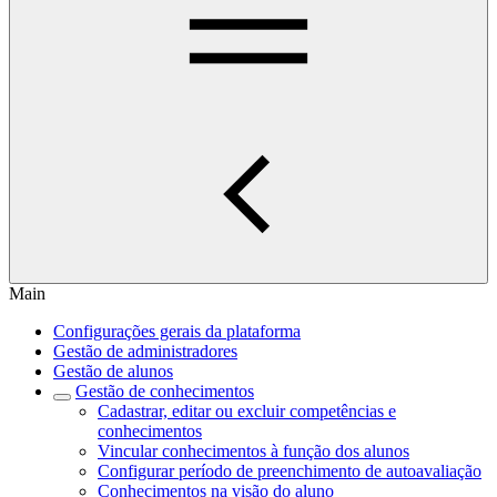
Main
Configurações gerais da plataforma
Gestão de administradores
Gestão de alunos
Gestão de conhecimentos
Cadastrar, editar ou excluir competências e
conhecimentos
Vincular conhecimentos à função dos alunos
Configurar período de preenchimento de autoavaliação
Conhecimentos na visão do aluno