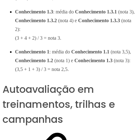
Conhecimento 1.3
: média do
Conhecimento 1.3.1
(
nota 3
),
Conhecimento 1.3.2
(
nota 4
) e
Conhecimento 1.3.3
(
nota
2
):
(3 + 4 + 2) / 3 =
nota 3
.
Conhecimento 1
: média do
Conhecimento 1.1
(
nota 3,5
),
Conhecimento 1.2
(
nota 1
) e
Conhecimento 1.3
(
nota 3
):
(3,5 + 1 + 3) / 3 =
nota 2,5
.
Autoavaliação em
treinamentos, trilhas e
campanhas