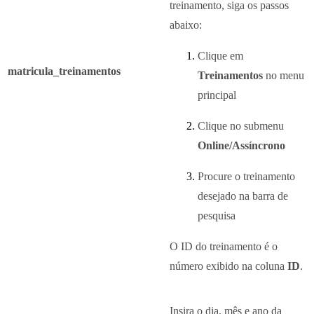
treinamento, siga os passos
abaixo:
Clique em
matricula_treinamentos
Treinamentos
no menu
principal
Clique no submenu
Online/Assíncrono
Procure o treinamento
desejado na barra de
pesquisa
O ID do treinamento é o
número exibido na coluna
ID
.
Insira o dia, mês e ano da