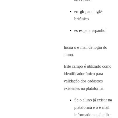
en-gb
para inglês
britânico
es-es
para espanhol
Insira o e-mail de login do
aluno.
Este campo é utilizado como
identificador único para
validação dos cadastros
existentes na plataforma.
Se o aluno já existir na
plataforma e o e-mail
informado na planilha