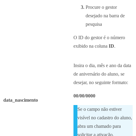
Procure o gestor
desejado na barra de
pesquisa
O ID do gestor é o número
exibido na coluna
ID
.
Insira o dia, mês e ano da data
de aniversário do aluno, se
desejar, no seguinte formato:
00/00/0000
data_nascimento
Se o campo não estiver
visível no cadastro do aluno,
abra um chamado para
solicitar a ativação.