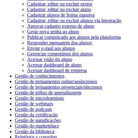
Cadastrar, editar ou excluir gestor
Cadastrar, editar ou excluir aluno
Cadastrar alunos de forma massiva
Cadastrar, editar ou excluir alunos via integração
Aprovar cadastro externo de aluno
Gerar nova senha ao aluno
Publicar comunicado aos alunos pela plataforma
Responder mensagem dos alunos
Enviar e-mail aos alunos
Gerenciar comentários dos alunos
Acessar visão do aluno
Acessar dashboard de aluno
Acessar dashboard de empresa
Gestão de conhecimentos
Gestão de treinamentos online/assíncronos
Gestão de treinamentos presenciais/síncronos
Gestão de trilhas de aprendizagem
Gestão de microlearnings
Gestão de webinars
Gestão de podcasts
Gestão da certificação
Gestão de gamificações
Gestão do marketplace
Gestão da biblioteca
Relatórios e consultas