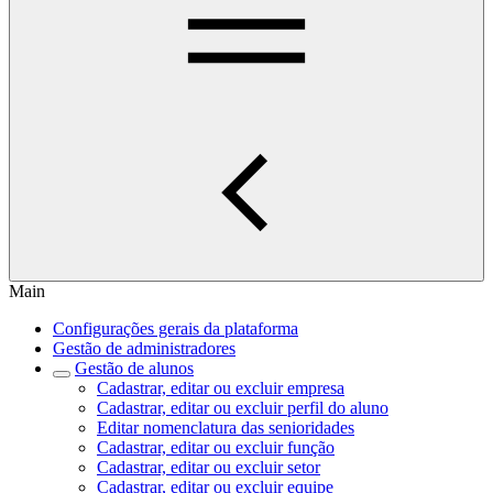
Main
Configurações gerais da plataforma
Gestão de administradores
Gestão de alunos
Cadastrar, editar ou excluir empresa
Cadastrar, editar ou excluir perfil do aluno
Editar nomenclatura das senioridades
Cadastrar, editar ou excluir função
Cadastrar, editar ou excluir setor
Cadastrar, editar ou excluir equipe