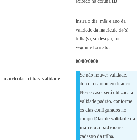
exibido na coluna
ID
.
Insira o dia, mês e ano da
validade da matrícula da(s)
trilha(s), se desejar, no
seguinte formato:
00/00/0000
Se não houver validade,
matricula_trilhas_validade
deixe o campo em branco.
Nesse caso, será utilizada a
validade padrão, conforme
os dias configurados no
campo
Dias de validade da
matrícula padrão
no
cadastro da trilha.