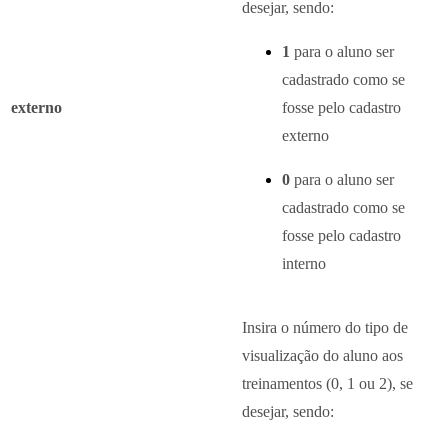
desejar, sendo:
1
para o aluno ser
cadastrado como se
externo
fosse pelo cadastro
externo
0
para o aluno ser
cadastrado como se
fosse pelo cadastro
interno
Insira o número do tipo de
visualização do aluno aos
treinamentos (0, 1 ou 2), se
desejar, sendo: