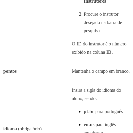
Instrutores
Procure o instrutor
desejado na barra de
pesquisa
O ID do instrutor é o número
exibido na coluna
ID
.
pontos
Mantenha o campo em branco.
Insira a sigla do idioma do
aluno, sendo:
pt-br
para português
en-us
para inglês
idioma
(obrigatório)
americano