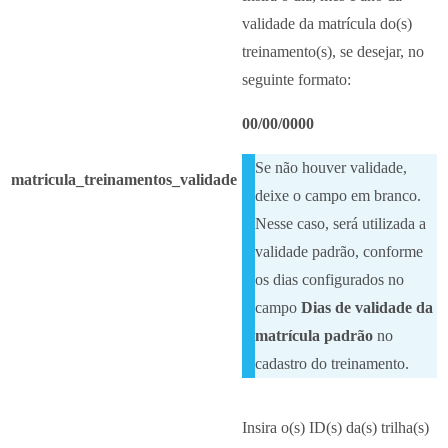
validade da matrícula do(s)
treinamento(s), se desejar, no
seguinte formato:
00/00/0000
Se não houver validade,
matricula_treinamentos_validade
deixe o campo em branco.
Nesse caso, será utilizada a
validade padrão, conforme
os dias configurados no
campo
Dias de validade da
matrícula padrão
no
cadastro do treinamento.
Insira o(s) ID(s) da(s) trilha(s)