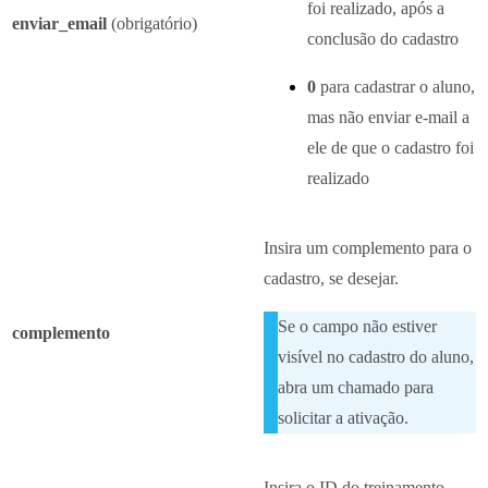
foi realizado, após a
enviar_email
(obrigatório)
conclusão do cadastro
0
para cadastrar o aluno,
mas não enviar e-mail a
ele de que o cadastro foi
realizado
Insira um complemento para o
cadastro, se desejar.
Se o campo não estiver
complemento
visível no cadastro do aluno,
abra um chamado para
solicitar a ativação.
Insira o ID do treinamento