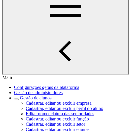
Main
Configurações gerais da plataforma
Gestão de administradores
Gestão de alunos
Cadastrar, editar ou excluir empresa
Cadastrar, editar ou excluir perfil do aluno
Editar nomenclatura das senioridades
Cadastrar, editar ou excluir função
Cadastrar, editar ou excluir setor
Cadastrar, editar ou excluir equipe