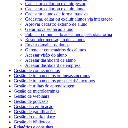
Cadastrar, editar ou excluir gestor
Cadastrar, editar ou excluir aluno
Cadastrar alunos de forma massiva
Cadastrar, editar ou excluir alunos via integração
Aprovar cadastro externo de aluno
Gerar nova senha ao aluno
Publicar comunicado aos alunos pela plataforma
Responder mensagem dos alunos
Enviar e-mail aos alunos
Gerenciar comentários dos alunos
Acessar visão do aluno
Acessar dashboard de aluno
Acessar dashboard de empresa
Gestão de conhecimentos
Gestão de treinamentos online/assíncronos
Gestão de treinamentos presenciais/síncronos
Gestão de trilhas de aprendizagem
Gestão de microlearnings
Gestão de webinars
Gestão de podcasts
Gestão da certificação
Gestão de gamificações
Gestão do marketplace
Gestão da biblioteca
Relatórios e consultas