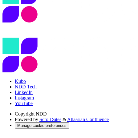
Kubo
NDD Tech
LinkedIn
Instagram
YouTube
Copyright
NDD
Powered by
Scroll Sites
&
Atlassian Confluence
Manage cookie preferences