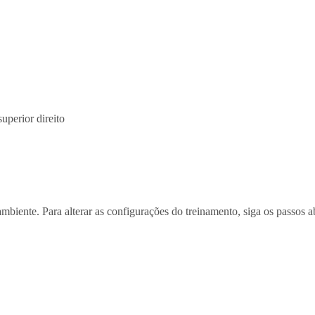
superior direito
biente. Para alterar as configurações do treinamento, siga os passos a