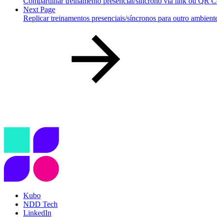
Compartilhar treinamento presencial/síncrono via link ou QR 
Next Page
Replicar treinamentos presenciais/síncronos para outro ambient
Kubo
NDD Tech
LinkedIn