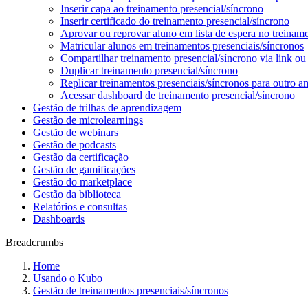
Inserir capa ao treinamento presencial/síncrono
Inserir certificado do treinamento presencial/síncrono
Aprovar ou reprovar aluno em lista de espera no treiname
Matricular alunos em treinamentos presenciais/síncronos
Compartilhar treinamento presencial/síncrono via link 
Duplicar treinamento presencial/síncrono
Replicar treinamentos presenciais/síncronos para outro a
Acessar dashboard de treinamento presencial/síncrono
Gestão de trilhas de aprendizagem
Gestão de microlearnings
Gestão de webinars
Gestão de podcasts
Gestão da certificação
Gestão de gamificações
Gestão do marketplace
Gestão da biblioteca
Relatórios e consultas
Dashboards
Breadcrumbs
Home
Usando o Kubo
Gestão de treinamentos presenciais/síncronos