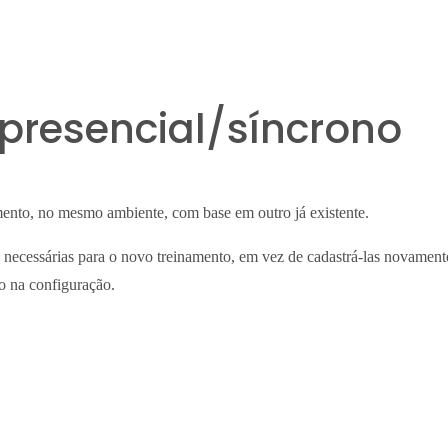
 presencial/síncrono
amento, no mesmo ambiente, com base em outro já existente.
necessárias para o novo treinamento, em vez de cadastrá-las novamente
o na configuração.