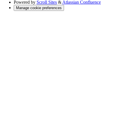
Powered by
Scroll Sites
&
Atlassian Confluence
Manage cookie preferences