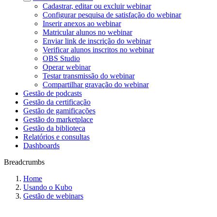
Cadastrar, editar ou excluir webinar
Configurar pesquisa de satisfação do webinar
Inserir anexos ao webinar
Matricular alunos no webinar
Enviar link de inscrição do webinar
Verificar alunos inscritos no webinar
OBS Studio
Operar webinar
Testar transmissão do webinar
Compartilhar gravação do webinar
Gestão de podcasts
Gestão da certificação
Gestão de gamificações
Gestão do marketplace
Gestão da biblioteca
Relatórios e consultas
Dashboards
Breadcrumbs
Home
Usando o Kubo
Gestão de webinars