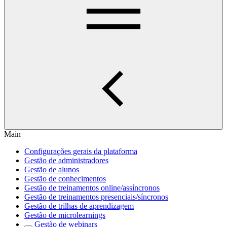
Main
Configurações gerais da plataforma
Gestão de administradores
Gestão de alunos
Gestão de conhecimentos
Gestão de treinamentos online/assíncronos
Gestão de treinamentos presenciais/síncronos
Gestão de trilhas de aprendizagem
Gestão de microlearnings
Gestão de webinars