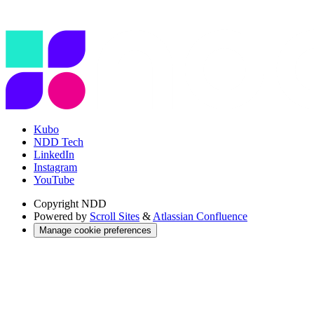
Kubo
NDD Tech
LinkedIn
Instagram
YouTube
Copyright
NDD
Powered by
Scroll Sites
&
Atlassian Confluence
Manage cookie preferences