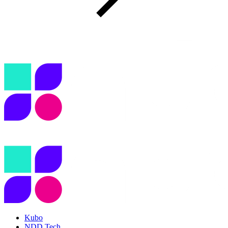
Kubo
NDD Tech