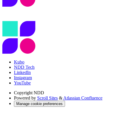
Kubo
NDD Tech
LinkedIn
Instagram
YouTube
Copyright
NDD
Powered by
Scroll Sites
&
Atlassian Confluence
Manage cookie preferences