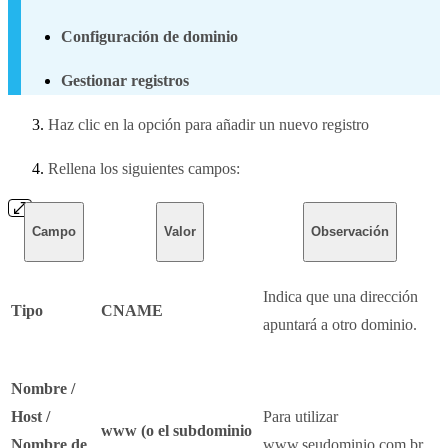
Configuración de dominio
Gestionar registros
Haz clic en la opción para añadir un nuevo registro
Rellena los siguientes campos:
Campo
Valor
Observación
Indica que una dirección
Tipo
CNAME
apuntará a otro dominio.
Nombre /
Host /
Para utilizar
www (o el subdominio
Nombre de
www.seudominio.com.br,