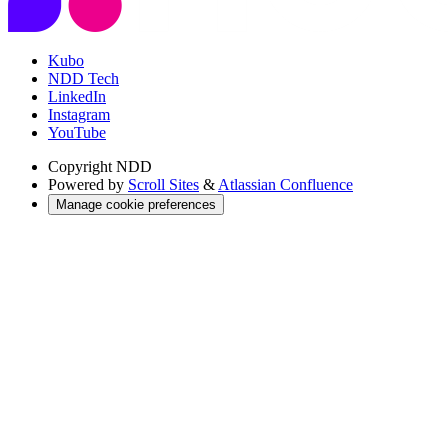
Kubo
NDD Tech
LinkedIn
Instagram
YouTube
Copyright
NDD
Powered by
Scroll Sites
&
Atlassian Confluence
Manage cookie preferences