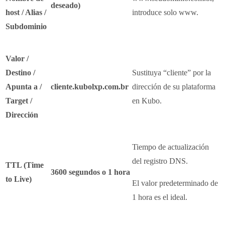
deseado)
host / Alias /
introduce solo www.
Subdominio
Valor /
Destino /
Sustituya “cliente” por la
Apunta a /
cliente.kubolxp.com.br
dirección de su plataforma
Target /
en Kubo.
Dirección
Tiempo de actualización
del registro DNS.
TTL (Time
3600 segundos o 1 hora
to Live)
El valor predeterminado de
1 hora es el ideal.