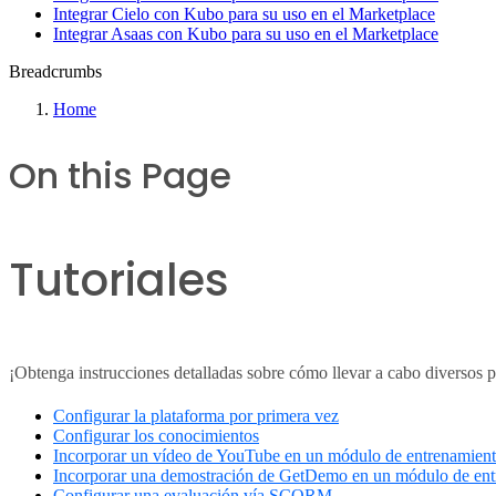
Integrar Cielo con Kubo para su uso en el Marketplace
Integrar Asaas con Kubo para su uso en el Marketplace
Breadcrumbs
Home
On this Page
Tutoriales
¡Obtenga instrucciones detalladas sobre cómo llevar a cabo diversos p
Configurar la plataforma por primera vez
Configurar los conocimientos
Incorporar un vídeo de YouTube en un módulo de entrenamien
Incorporar una demostración de GetDemo en un módulo de en
Configurar una evaluación vía SCORM