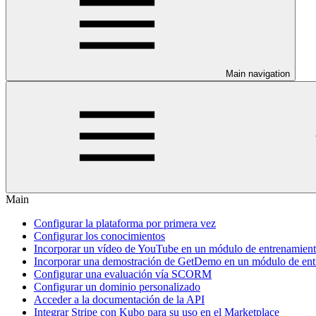
Main navigation
Main
Configurar la plataforma por primera vez
Configurar los conocimientos
Incorporar un vídeo de YouTube en un módulo de entrenamien
Incorporar una demostración de GetDemo en un módulo de en
Configurar una evaluación vía SCORM
Configurar un dominio personalizado
Acceder a la documentación de la API
Integrar Stripe con Kubo para su uso en el Marketplace