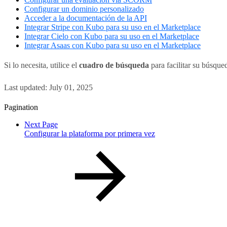
Configurar un dominio personalizado
Acceder a la documentación de la API
Integrar Stripe con Kubo para su uso en el Marketplace
Integrar Cielo con Kubo para su uso en el Marketplace
Integrar Asaas con Kubo para su uso en el Marketplace
Si lo necesita, utilice el
cuadro de búsqueda
para facilitar su búsque
Last updated:
July 01, 2025
Pagination
Next Page
Configurar la plataforma por primera vez